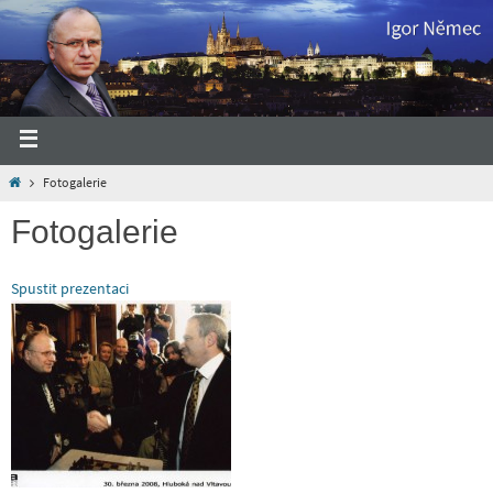
Fotogalerie
Fotogalerie
Spustit prezentaci