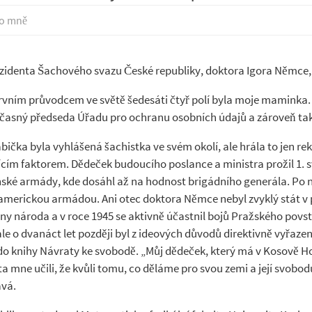
 o mně
prezidenta Šachového svazu České republiky, doktora Igora Němce, 
prvním průvodcem ve světě šedesáti čtyř polí byla moje maminka.
 současný předseda Úřadu pro ochranu osobních údajů a zároveň ta
bička byla vyhlášená šachistka ve svém okolí, ale hrála to jen re
ím faktorem. Dědeček budoucího poslance a ministra prožil 1. s
ské armády, kde dosáhl až na hodnost brigádního generála. Po 
merickou armádou. Ani otec doktora Němce nebyl zvyklý stát v po
ároda a v roce 1945 se aktivně účastnil bojů Pražského povstání.
 ale o dvanáct let později byl z ideových důvodů direktivně vyřaz
do knihy Návraty ke svobodě. „Můj dědeček, který má v Kosově H
táta mne učili, že kvůli tomu, co děláme pro svou zemi a její svob
ává.