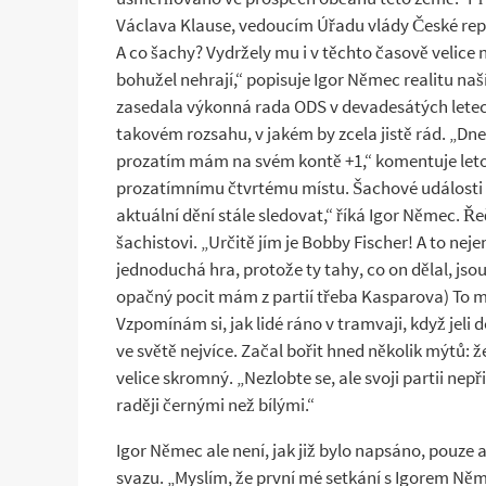
Václava Klause, vedoucím Úřadu vlády České rep
A co šachy? Vydržely mu i v těchto časově velice 
bohužel nehrají,“ popisuje Igor Němec realitu naš
zasedala výkonná rada ODS v devadesátých letech, 
takovém rozsahu, v jakém by zcela jistě rád. „Dn
prozatím mám na svém kontě +1,“ komentuje letošn
prozatímnímu čtvrtému místu. Šachové události v
aktuální dění stále sledovat,“ říká Igor Němec. 
šachistovi. „Určitě jím je Bobby Fischer! A to nej
jednoduchá hra, protože ty tahy, co on dělal, jso
opačný pocit mám z partií třeba Kasparova) To mě
Vzpomínám si, jak lidé ráno v tramvaji, když jeli
ve světě nejvíce. Začal bořit hned několik mýtů: 
velice skromný. „Nezlobte se, ale svoji partii ne
raději černými než bílými.“
Igor Němec ale není, jak již bylo napsáno, pouz
svazu. „Myslím, že první mé setkání s Igorem Ně